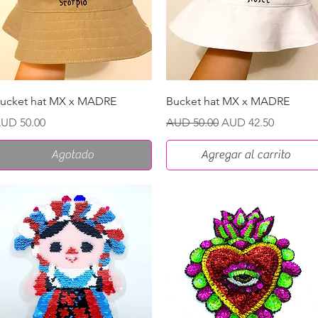
Vista rápida
Vista rápida
ucket hat MX x MADRE
Bucket hat MX x MADRE
recio
Precio
Precio de oferta
UD 50.00
AUD 50.00
AUD 42.50
Agotado
Agregar al carrito