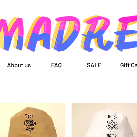
About us
FAQ
SALE
Gift C