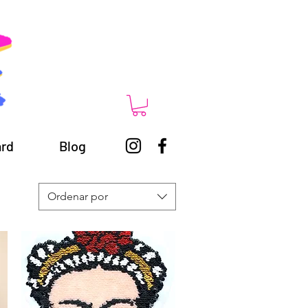
ard
Blog
Ordenar por